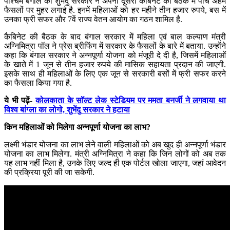
पश्चिम बंगाल की शुभेंदु सरकार ने अपनी दूसरी कैबिनेट की बैठक में पांच अहम
फैसलों पर मुहर लगाई है. इनमें महिलाओं को हर महीने तीन हजार रुपये, बस में
उनका फ्री सफर और 7वें राज्य वेतन आयोग का गठन शामिल है.
कैबिनेट की बैठक के बाद बंगाल सरकार में महिला एवं बाल कल्याण मंत्री
अग्निमित्रा पॉल ने प्रेस ब्रीफिंग में सरकार के फैसलों के बारे में बताया. उन्होंने
कहा कि बंगाल सरकार ने अन्नपूर्णा योजना को मंजूरी दे दी है, जिसमें महिलाओं
के खाते में 1 जून से तीन हजार रुपये की मासिक सहायता प्रदान की जाएगी.
इसके साथ ही महिलाओं के लिए एक जून से सरकारी बसों में फ्री सफर करने
का फैसला किया गया है.
ये भी पढ़ें-
कोलकाता के सॉल्ट लेक स्टेडियम पर ममता बनर्जी ने लगवाया था
विश्व बांग्ला का लोगो, शुभेंदु सरकार ने हटाया
किन महिलाओं को मिलेगा अन्नपूर्णा योजना का लाभ?
लक्ष्मी भंडार योजना का लाभ लेने वाली महिलाओं को अब खुद ही अन्नपूर्णा भंडार
योजना का लाभ मिलेगा. मंत्री अग्निमित्रा ने कहा कि जिन लोगों को अब तक
यह लाभ नहीं मिला है, उनके लिए जल्द ही एक पोर्टल खोला जाएगा, जहां आवेदन
की प्रक्रिया पूरी की जा सकेगी.