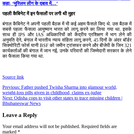
कहा- ‘मुस्लिम लीग के दबाव में…’
पहली कैबिनेट में इन फैसलों पर लगी थी मुहर
बंगाल कैबिनेट ने अपनी पहली बैठक में भी कई अहम फैसले किए थे. उस बैठक में
सबसे पहला फैसला आयुष्मान भारत को लागू करने का लिया गया था. इसके
साथ ही IPS और IAS अधिकारियों को केंद्रीय प्रशिक्षण में भाग लेने की
अनुमति देने, बंगाल में भारतीय न्याय संहिता लागू करने, 45 दिनों के अंदर बॉर्डर
सिक्योरिटी फोर्स यानी BSF को जमीन ट्रांसफर करने और बीजेपी के जिन 321
कार्यकर्ताओं की बंगाल में जान गई, उनके परिवारों की जिम्मेदारी सरकार के लेने
का फैसला किया गया था.
Source link
Post
Previous:
Father pushed Twisha Sharma into glamour world,
weight-loss pills given in childhood, claims ex-judge
navigation
Next:
Odisha cops to visit other states to trace missing children |
Bhubaneswar News
Leave a Reply
Your email address will not be published.
Required fields are
marked
*