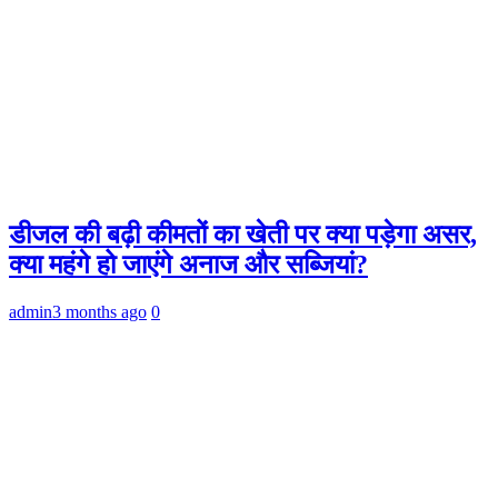
डीजल की बढ़ी कीमतों का खेती पर क्या पड़ेगा असर,
क्या महंगे हो जाएंगे अनाज और सब्जियां?
admin
3 months ago
0