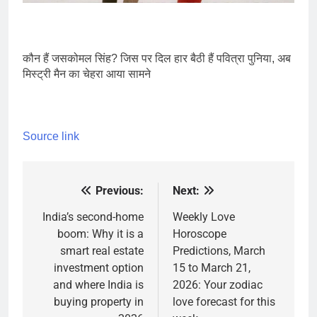
कौन हैं जसकोमल सिंह? जिस पर दिल हार बैठी हैं पवित्रा पुनिया, अब
मिस्ट्री मैन का चेहरा आया सामने
Source link
Previous:
Next:
Post
navigation
India’s second-home
Weekly Love
boom: Why it is a
Horoscope
smart real estate
Predictions, March
investment option
15 to March 21,
and where India is
2026: Your zodiac
buying property in
love forecast for this