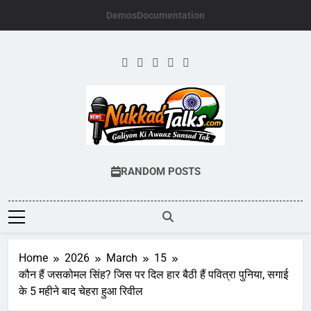
Skip
Demos
Documentation
to
content
NUKKADTALKS.
Galiyon Ki Awaaz Sansad Tak
RANDOM POSTS
Home
2026
March
15
कौन हैं जसकोमल सिंह? जिस पर दिल हार बैठी हैं पवित्रा पुनिया, सगाई
के 5 महीने बाद चेहरा हुआ रिवील