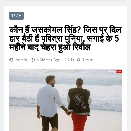
TECH
कौन हैं जसकोमल सिंह? जिस पर दिल
हार बैठी हैं पवित्रा पुनिया, सगाई के 5
महीने बाद चेहरा हुआ रिवील
0
Admin
5 Months Ago
1 Mins