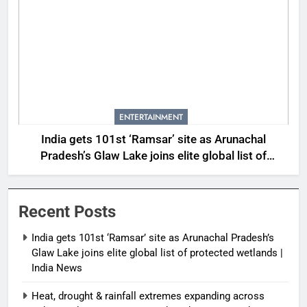
ENTERTAINMENT
India gets 101st ‘Ramsar’ site as Arunachal
Pradesh’s Glaw Lake joins elite global list of
protected wetlands | India News
Recent Posts
India gets 101st ‘Ramsar’ site as Arunachal Pradesh’s
Glaw Lake joins elite global list of protected wetlands |
India News
Heat, drought & rainfall extremes expanding across