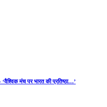
- ‘वैश्विक मंच पर भारत की प्रतिष्ठा…’