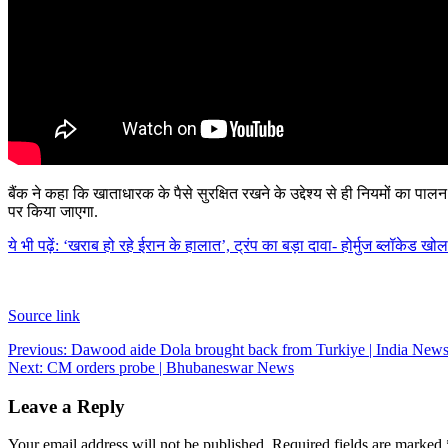
बैंक ने कहा कि खाताधारक के पैसे सुरक्षित रखने के उद्देश्य से ही नियमों का
पर किया जाएगा.
ये भी पढ़ें: ‘खराब हो रहे ईरान के हालात’, ट्रंप का बड़ा दावा- होर्मुज ब्लॉकेड ख
Source link
Post
Previous:
Dawood aide Dola brought back from Turkiye | India New
Next:
CM orders probe | Bhubaneswar News
navigation
Leave a Reply
Your email address will not be published.
Required fields are marked