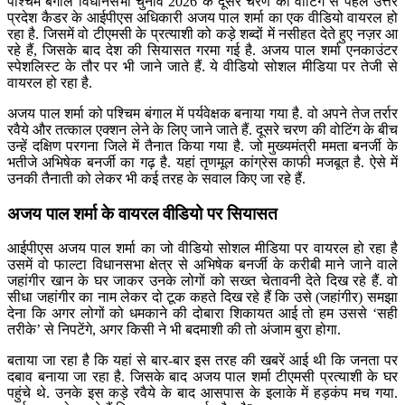
पश्चिम बंगाल विधानसभा चुनाव 2026 के दूसरे चरण की वोटिंग से पहले उत्तर
प्रदेश कैडर के आईपीएस अधिकारी अजय पाल शर्मा का एक वीडियो वायरल हो
रहा है. जिसमें वो टीएमसी के प्रत्याशी को कड़े शब्दों में नसीहत देते हुए नज़र आ
रहे हैं, जिसके बाद देश की सियासत गरमा गई है. अजय पाल शर्मा एनकाउंटर
स्पेशलिस्ट के तौर पर भी जाने जाते हैं. ये वीडियो सोशल मीडिया पर तेजी से
वायरल हो रहा है.
अजय पाल शर्मा को पश्चिम बंगाल में पर्यवेक्षक बनाया गया है. वो अपने तेज तर्रार
रवैये और तत्काल एक्शन लेने के लिए जाने जाते हैं. दूसरे चरण की वोटिंग के बीच
उन्हें दक्षिण परगना जिले में तैनात किया गया है. जो मुख्यमंत्री ममता बनर्जी के
भतीजे अभिषेक बनर्जी का गढ़ है. यहां तृणमूल कांग्रेस काफी मजबूत है. ऐसे में
उनकी तैनाती को लेकर भी कई तरह के सवाल किए जा रहे हैं.
अजय पाल शर्मा के वायरल वीडियो पर सियासत
आईपीएस अजय पाल शर्मा का जो वीडियो सोशल मीडिया पर वायरल हो रहा है
उसमें वो फाल्टा विधानसभा क्षेत्र से अभिषेक बनर्जी के करीबी माने जाने वाले
जहांगीर खान के घर जाकर उनके लोगों को सख्त चेतावनी देते दिख रहे हैं. वो
सीधा जहांगीर का नाम लेकर दो टूक कहते दिख रहे हैं कि उसे (जहांगीर) समझा
देना कि अगर लोगों को धमकाने की दोबारा शिकायत आई तो हम उससे ‘सही
तरीके’ से निपटेंगे, अगर किसी ने भी बदमाशी की तो अंजाम बुरा होगा.
बताया जा रहा है कि यहां से बार-बार इस तरह की खबरें आई थी कि जनता पर
दबाव बनाया जा रहा है. जिसके बाद अजय पाल शर्मा टीएमसी प्रत्याशी के घर
पहुंचे थे. उनके इस कड़े रवैये के बाद आसपास के इलाके में हड़कंप मच गया.