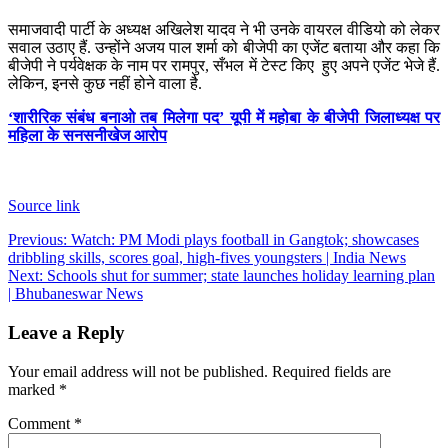
समाजवादी पार्टी के अध्यक्ष अखिलेश यादव ने भी उनके वायरल वीडियो को लेकर
सवाल उठाए हैं. उन्होंने अजय पाल शर्मा को बीजेपी का एजेंट बताया और कहा कि
बीजेपी ने पर्यवेक्षक के नाम पर रामपुर, सँभल में टेस्ट किए हुए अपने एजेंट भेजे हैं.
लेकिन, इनसे कुछ नहीं होने वाला है.
‘शारीरिक संबंध बनाओ तब मिलेगा पद’ यूपी में महोबा के बीजेपी जिलाध्यक्ष पर
महिला के सनसनीखेज आरोप
Source link
Post
Previous:
Watch: PM Modi plays football in Gangtok; showcases
dribbling skills, scores goal, high-fives youngsters | India News
navigation
Next:
Schools shut for summer; state launches holiday learning plan
| Bhubaneswar News
Leave a Reply
Your email address will not be published.
Required fields are
marked
*
Comment
*