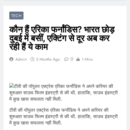
TECH
कौन हैं एरिका फर्नांडिस? भारत छोड़
दुबई में बसीं, एक्टिंग से दूर अब कर
रही हैं ये काम
0
Admin
5 Months Ago
1 Mins
टीवी की पॉपुलर एक्ट्रेस एरिका फर्नांडिस ने अपने करियर की
शुरुआत साउथ फिल्म इंडस्ट्री से की थी. हालांकि, साउथ इंडस्ट्री
में कुछ खास सफलता नहीं मिली.