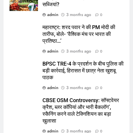
सब्जियां?
admin
3 months ago
0
महाराष्ट्र: शरद पवार ने की PM मोदी की
तारीफ, बोले- ‘वैश्विक मंच पर भारत की
प्रतिष्ठा…’
admin
3 months ago
0
BPSC TRE-4 के प्रदर्शन के बीच पुलिस की
बड़ी कार्रवाई, हिरासत में छात्र नेता खुशबू
पाठक
admin
3 months ago
0
CBSE OSM Controversy: सॉफ्टवेयर
क्रैश, ब्लर कॉपियां और भारी बैकलॉग’,
स्कैनिंग करने वाले टेक्निशियन का बड़ा
खुलासा
admin
3 months ago
0