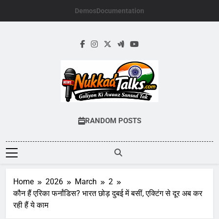
Skip
Demos
Documentation
to
content
NUKKADTALKS.
Galiyon Ki Awaaz Sansad Tak
RANDOM POSTS
Home
2026
March
2
कौन हैं एरिका फर्नांडिस? भारत छोड़ दुबई में बसीं, एक्टिंग से दूर अब कर
रही हैं ये काम