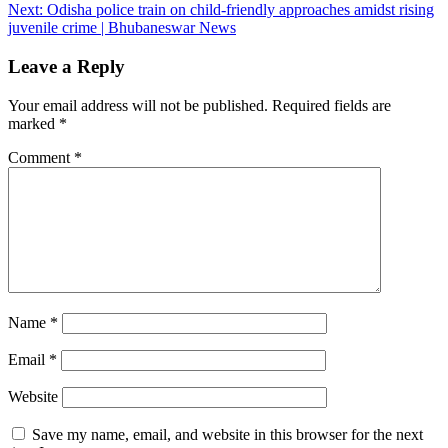
navigation
Next:
Odisha police train on child-friendly approaches amidst rising
juvenile crime | Bhubaneswar News
Leave a Reply
Your email address will not be published.
Required fields are
marked
*
Comment
*
Name
*
Email
*
Website
Save my name, email, and website in this browser for the next