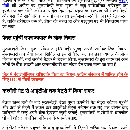
दिल्ली में सोमवार को ‘मेट्रो मंडे’ अभियान की शुरुआत हुई. प्रधानमंत्री
नरेंद्र
मोदी
की अपील पर मुख्यमंत्री रेखा गुप्ता ने खुद सार्वजनिक परिवहन का
इस्तेमाल कर लोगों को बड़ा संदेश दिया. इस पहल का मकसद लोगों को मेट्रो
और बस जैसे सार्वजनिक साधनों का ज्यादा इस्तेमाल करने के लिए प्रेरित करना
है, ताकि ट्रैफिक कम हो, ईंधन की बचत हो और प्रदूषण पर भी नियंत्रण पाया
जा सके.
पैदल पहुंचीं उपराज्यपाल के लोक निवास
मुख्यमंत्री रेखा गुप्ता सोमवार (18 मई) सुबह अपने आधिकारिक निवास
मुख्यमंत्री जन सेवा सदन, सिविल लाइंस से पैदल चलकर उपराज्यपाल के लोक
निवास पहुंचीं. यहां उन्होंने बैठक में हिस्सा लिया. मुख्यमंत्री के इस कदम को आम
लोगों के बीच सादगी और जनभागीदारी का संदेश देने वाला माना जा रहा है.
जेल में बंद इंजीनियर राशिद के पिता का निधन, अंतिम संस्कार में शामिल होने के
लिए HC से मिली जमानत
कश्मीरी गेट से आईटीओ तक मेट्रो में किया सफर
बैठक खत्म होने के बाद मुख्यमंत्री रेखा गुप्ता कश्मीरी गेट मेट्रो स्टेशन पहुंचीं
और वहां से मेट्रो में सफर कर आईटीओ मेट्रो स्टेशन तक गईं. इस दौरान कई
यात्रियों ने उन्हें अपने बीच देखकर खुशी जताई. मुख्यमंत्री ने लोगों से बातचीत
भी की और सार्वजनिक परिवहन के फायदे बताए.
आईटीओ स्टेशन पहुंचने के बाद मुख्यमंत्री ने दिल्ली सचिवालय स्थित अपने