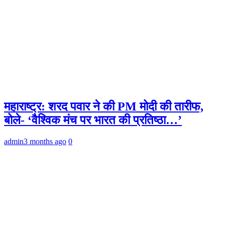
महाराष्ट्र: शरद पवार ने की PM मोदी की तारीफ,
बोले- ‘वैश्विक मंच पर भारत की प्रतिष्ठा…’
admin
3 months ago
0