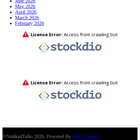
June 2026
May 2026
April 2026
March 2026
February 2026
©NukkadTalks 2026. Powered By
BlazeThemes
.