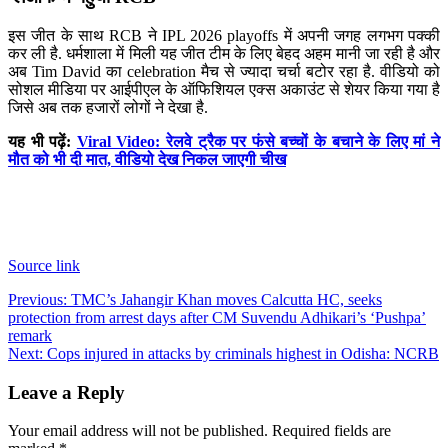
इस जीत के साथ RCB ने IPL 2026 playoffs में अपनी जगह लगभग पक्की
कर ली है. धर्मशाला में मिली यह जीत टीम के लिए बेहद अहम मानी जा रही है और
अब Tim David का celebration मैच से ज्यादा चर्चा बटोर रहा है. वीडियो को
सोशल मीडिया पर आईपीएल के ऑफिशियल एक्स अकाउंट से शेयर किया गया है
जिसे अब तक हजारों लोगों ने देखा है.
यह भी पढ़ें:
Viral Video: रेलवे ट्रैक पर फंसे बच्चों के बचाने के लिए मां ने
मौत को भी दी मात, वीडियो देख निकल जाएगी चीख
Source link
Post
Previous:
TMC’s Jahangir Khan moves Calcutta HC, seeks
protection from arrest days after CM Suvendu Adhikari’s ‘Pushpa’
navigation
remark
Next:
Cops injured in attacks by criminals highest in Odisha: NCRB
Leave a Reply
Your email address will not be published.
Required fields are