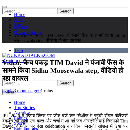
Search
Home
for:
2026
May
Demos
18
Documentation
Video: कैच पकड़ TIM David ने पंजाबी फैंस के सामने किया Sidhu
Moosewala step, वीडियो हो रहा वायरल
Tech
Random posts
Video: कैच पकड़ TIM David ने पंजाबी फैंस के
NUKKADTALKS.COM
Galiyon Ki Awaaz Sansad Tak
सामने किया Sidhu Moosewala step, वीडियो हो
रहा वायरल
Search
for:
admin
3 months ago
0
1 mins
Menu
Home
Top Stories
Astroloy
IPL 2026 में पंजाब किंग्स पर जीत दर्ज कर प्लेऑफ में पहुंची रॉयल चैलेंजर्स
Politics
बेंगलुरु की खुशी उस वक्त और चर्चा में आ गई जब ऑस्ट्रेलियाई खिलाड़ी Tim
Sports
David ने मैदान पर ऐसा celebration कर दिया जिसकी सोशल मीडिया पर
Entertainment