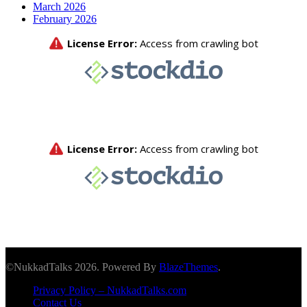
March 2026
February 2026
©NukkadTalks 2026. Powered By
BlazeThemes
.
Privacy Policy – NukkadTalks.com
Contact Us