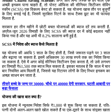
Senior Citizen Saving Scheme:
अगर आप बिना रिस्‍क के हर साल एक
अच्‍छी इनकम पाना चाहते हैं, तो पोस्‍ट ऑफिस की सीनियर सिटीजन सेविंग
स्‍कीम (SCSS) एक विकल्प बेस्‍ट हो सकता है. यह योजना खास तौर पर बुजुर्गों
के लिए बनाई गई है, जिसमें सुरक्षित रिटर्न के साथ टैक्स छूट का भी फायदा
मिलता है.
सरकार हर तीन महीने में छोटी बचत योजनाओं की ब्‍याज दरें तय करती है.
अप्रैल-जून 2026 तिमाही के लिए SCSS की ब्याज दर में कोई बदलाव नहीं
किया गया है और यह अभी भी 8.2% सालाना बनी हुई है.
SCSS में निवेश और ब्याज कैसे मिलता है
यह योजना की अवधि 5 साल के लिए होती है, जिसे जरूरत पड़ने पर 3 साल
और बढ़ाया जा सकता है. इसमें अधिकतम 30 लाख रुपये तक का निवेश किया
जा सकता है. ऐसे में अगर कोई सीनियर सिटीजन ऐसा करता है, तो उसे लगभग
हर तिमाही ₹61,500 तक ब्याज मिल सकता है. इसका मतलब है कि साल में चार
बार नियमित आय मिलती है, जिससे यह रिटायर लोगों के लिए स्थिर इनकम का
अच्छा साधन बन जाता है.
तीसरे बच्चे के जन्म पर 30000, चौथे पर 40000 देगी सरकार, घटती आबादी पर
बड़ा फैसला
योजना की खास बात क्या है?
इस योजना में न्यूनतम निवेश सिर्फ ₹1,000 से शुरू किया जा सकता है. पति-
पत्नी दोनों अलग-अलग खाते खोल सकते हैं या एक-दूसरे के साथ संयुक्त खाता