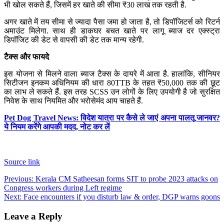
भी खोल सकते हैं, जिसमें हर खाते की सीमा ₹30 लाख तक रहती है.
अगर खाते में तय सीमा से ज्यादा पैसा जमा हो जाता है, तो डिपॉजिटर्स को रिटर्न
अमाउंट मिलेगा. साथ ही डाकघर बचत खाते पर लागू ब्याज दर एक्स्‍ट्रा
डिपॉजिट की डेट से वापसी की डेट तक मान्य रहेगी.
टैक्स और फायदे
इस योजना से मिलने वाला ब्याज टैक्स के दायरे में आता है. हालांकि, सीनियर
सिटीजन इनकम अधिनियम की धारा 80TTB के तहत ₹50,000 तक की छूट
का लाभ ले सकते हैं. इस तरह SCSS उन लोगों के लिए उपयोगी है जो सुरक्षित
निवेश के साथ नियमित और भरोसेमंद आय चाहते हैं.
Pet Dog Travel News: विदेश यात्रा पर कैसे ले जाएं अपना पालतू जानवर?
ये नियम करेंगे आपकी मदद, नोट कर लें
Source link
Post
Previous:
Kerala CM Satheesan forms SIT to probe 2023 attacks on
Congress workers during Left regime
navigation
Next:
Face encounters if you disturb law & order, DGP warns goons
Leave a Reply