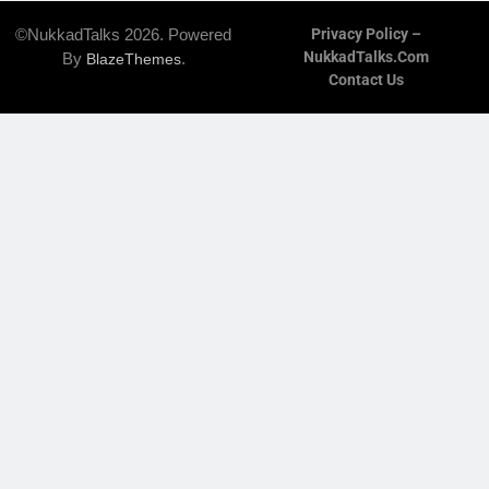
©NukkadTalks 2026. Powered
Privacy Policy –
NukkadTalks.com
By
.
BlazeThemes
Contact Us