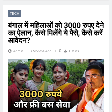
TECH
बंगाल में महिलाओं को 3000 रुपए देने
का ऐलान, कैसे मिलेंगे ये पैसे, कैसे करें
आवेदन?
0
Admin
3 Months Ago
1 Mins