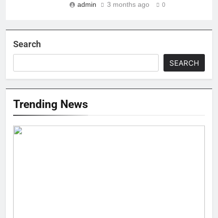
admin
3 months ago
0
Search
SEARCH
Trending News