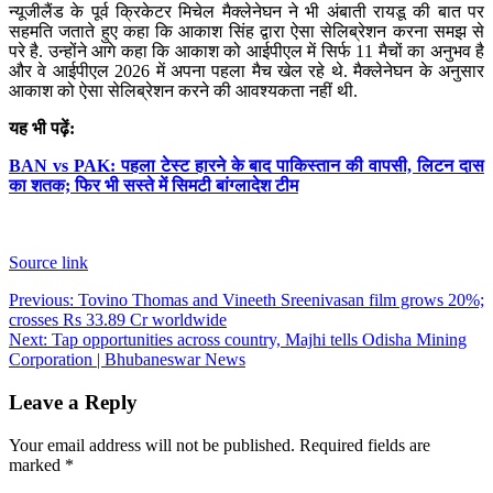
न्यूजीलैंड के पूर्व क्रिकेटर मिचेल मैक्लेनेघन ने भी अंबाती रायडू की बात पर
सहमति जताते हुए कहा कि आकाश सिंह द्वारा ऐसा सेलिब्रेशन करना समझ से
परे है. उन्होंने आगे कहा कि आकाश को आईपीएल में सिर्फ 11 मैचों का अनुभव है
और वे आईपीएल 2026 में अपना पहला मैच खेल रहे थे. मैक्लेनेघन के अनुसार
आकाश को ऐसा सेलिब्रेशन करने की आवश्यकता नहीं थी.
यह भी पढ़ें:
BAN vs PAK: पहला टेस्ट हारने के बाद पाकिस्तान की वापसी, लिटन दास
का शतक; फिर भी सस्ते में सिमटी बांग्लादेश टीम
Source link
Post
Previous:
Tovino Thomas and Vineeth Sreenivasan film grows 20%;
crosses Rs 33.89 Cr worldwide
navigation
Next:
Tap opportunities across country, Majhi tells Odisha Mining
Corporation | Bhubaneswar News
Leave a Reply
Your email address will not be published.
Required fields are
marked
*