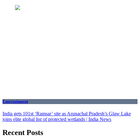
Entertainment
India gets 101st ‘Ramsar’ site as Arunachal Pradesh’s Glaw Lake
joins elite global list of protected wetlands | India News
Recent Posts