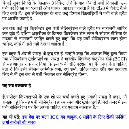
चेन्नई सुपर किंग्स के खिलाफ 3 विकेट लेने के बाद जेब से पर्ची निकाली. उस
पर्ची पर लिखा था ‘अक्की ऑन फायर. आकाश जानता है कि टी20 में विकेट कैसे
लिए जाते हैं.’ इस सेलिब्रेशन के बाद कई दिग्गज खिलाड़ियों ने पर्ची वाले ट्रेंड
पर आपत्ति जताई है.
अब तक कई पूर्व क्रिकेटर इस पर्ची सेलिब्रेशन वाले ट्रेंड पर नाराजगी जाहिर
कर चुके हैं. दक्षिण अफ्रीका के दिग्गज क्रिकेटर डेल स्टेन ने सोशल मीडिया के
माध्यम से नाराजगी जाहिर करते हुए कहा कि यह पर्ची सेलिब्रेशन खत्म होना
चाहिए, कोई भी इसे नहीं देखना चाहता है.
इस बहस में अंबाती रायडू भी कूद पड़े हैं. उन्होंने कहा कि आकाश सिंह द्वारा किया
गया सेलिब्रेशन मूर्खतापूर्ण था. रायडू ने भारतीय क्रिकेट कंट्रोल बोर्ड (BCCI)
से यह आग्रह तक कर दिया कि इस ‘पर्ची सेलिब्रेशन’ पर बैन लगा देना चाहिए.
बता दें कि इसी सीजन अभिषेक शर्मा, रघु शर्मा, उर्विल पटेल और अब आकाश
सिंह ने भी इस जेब से पर्ची निकाल कर सेलिब्रेट किया.
यह सब बकवास है
ईएसपीएन क्रिकइन्फो के एक शो पर चर्चा करते हुए अंबाती रायडू ने कहा, “मैं
समझता हूं कि यह पर्ची सेलिब्रेशन हास्यास्पद और मूर्खतापूर्ण है. मेरी नजर में इस
पर्ची सेलिब्रेशन पर बैन लगना चाहिए, यह एकदम बकवास है.”
यह भी पढ़ें:
इस देश पर चला ICC का चाबुक, 6 महीने के लिए रोकी फंडिंग;
लगी करोड़ों की चपत