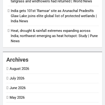
tallgrass and wildflowers had returned | World News
India gets 101st ‘Ramsar’ site as Arunachal Pradesh’s
Glaw Lake joins elite global list of protected wetlands |
India News
Heat, drought & rainfall extremes expanding across
India; northwest emerging as heat hotspot: Study | Pune
News
Archives
August 2026
July 2026
June 2026
May 2026