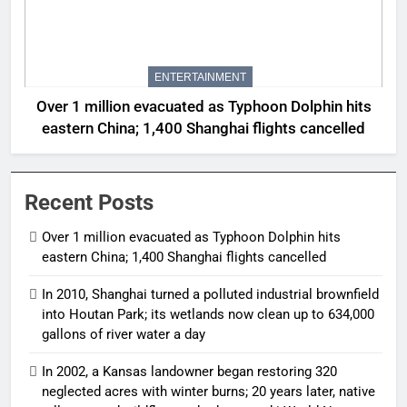
ENTERTAINMENT
Over 1 million evacuated as Typhoon Dolphin hits
eastern China; 1,400 Shanghai flights cancelled
Recent Posts
Over 1 million evacuated as Typhoon Dolphin hits
eastern China; 1,400 Shanghai flights cancelled
In 2010, Shanghai turned a polluted industrial brownfield
into Houtan Park; its wetlands now clean up to 634,000
gallons of river water a day
In 2002, a Kansas landowner began restoring 320
neglected acres with winter burns; 20 years later, native