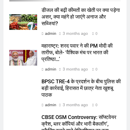
डीजल की बढ़ी कीमतों का खेती पर क्या पड़ेगा
असर, क्या महंगे हो जाएंगे अनाज और
सब्जियां?
admin
3 months ago
0
महाराष्ट्र: शरद पवार ने की PM मोदी की
तारीफ, बोले- ‘वैश्विक मंच पर भारत की
प्रतिष्ठा…’
admin
3 months ago
0
BPSC TRE-4 के प्रदर्शन के बीच पुलिस की
बड़ी कार्रवाई, हिरासत में छात्र नेता खुशबू
पाठक
admin
3 months ago
0
CBSE OSM Controversy: सॉफ्टवेयर
क्रैश, ब्लर कॉपियां और भारी बैकलॉग’,