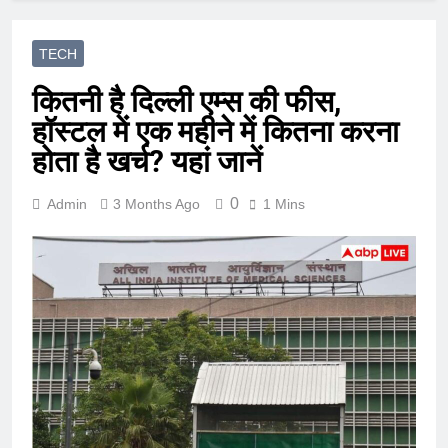
TECH
कितनी है दिल्ली एम्स की फीस,
हॉस्टल में एक महीने में कितना करना
होता है खर्च? यहां जानें
0
Admin
3 Months Ago
1 Mins