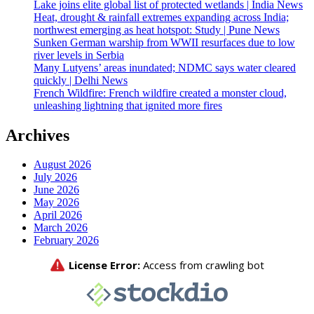
Lake joins elite global list of protected wetlands | India News
Heat, drought & rainfall extremes expanding across India;
northwest emerging as heat hotspot: Study | Pune News
Sunken German warship from WWII resurfaces due to low
river levels in Serbia
Many Lutyens’ areas inundated; NDMC says water cleared
quickly | Delhi News
French Wildfire: French wildfire created a monster cloud,
unleashing lightning that ignited more fires
Archives
August 2026
July 2026
June 2026
May 2026
April 2026
March 2026
February 2026