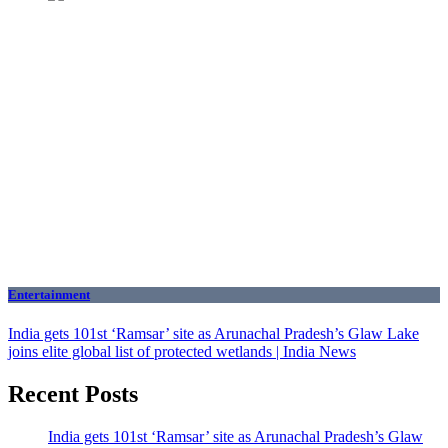
Entertainment
India gets 101st ‘Ramsar’ site as Arunachal Pradesh’s Glaw Lake
joins elite global list of protected wetlands | India News
Recent Posts
India gets 101st ‘Ramsar’ site as Arunachal Pradesh’s Glaw