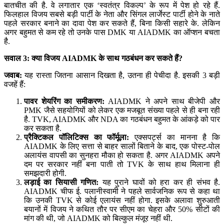
बातचीत की है. वे लगातार एक ‘स्वतंत्र विकल्प’ के रूप में पेश हो रहे हैं.
फिलहाल विजय सबसे बड़ी पार्टी के नेता और सिंगल लार्जेस्ट पार्टी होने के नाते
पहले सरकार बनाने का दावा पेश कर सकते हैं, बिना किसी सहारे के. लेकिन
अगर बहुमत से कम रहे तो उनके पास DMK या AIADMK का ऑप्शन बचता
है.
सवाल 3: क्या विजय AIADMK के साथ गठबंधन कर सकते हैं?
जवाब:
यह रास्ता जितना आसान दिखता है, उतना ही पेचीदा है. इसकी 3 बड़ी
वजहें हैं:
पावर शेयरिंग का समीकरण:
AIADMK ने अपने साथ बीजेपी और
PMK जैसे सहयोगियों को लेकर एक मजबूत संख्या पहले से ही बना रही
है. TVK, AIADMK और NDA का गठबंधन बहुमत के आंकड़े को पार
कर सकता है.
प्रैक्टिकल पॉलिटिक्स का फॉर्मूला:
एक्सपर्ट्स का मानना है कि
AIADMK के लिए सत्ता से बाहर सालों बिताने के बाद, एक पोस्ट-पोल
अलायंस वापसी का सुनहरा मौका हो सकता है. अगर AIADMK अपने
दम पर सरकार नहीं बना पाती तो TVK के साथ हाथ मिलाना ही
समझदारी होगी.
लड़ाई का सियासी गणित:
यह पुराने घावों को हरा कर ही संभव है.
AIADMK चीफ ई. पलानीस्वामी ने पहले सार्वजनिक रूप से कहा था
कि उनकी TVK से कोई एलायंस नहीं होगा. इसके अलावा शुरुआती
बयानों में विजय ने कथित तौर पर सीएम का चेहरा और 50% सीटों की
मांग की थी, जो AIADMK को बिल्कुल मंजूर नहीं थी.