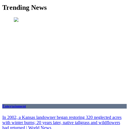
Trending News
Entertainment
In 2002, a Kansas landowner began restoring 320 neglected acres
with winter burns; 20 years later, native tallgrass and wildflowers
had returned | World News