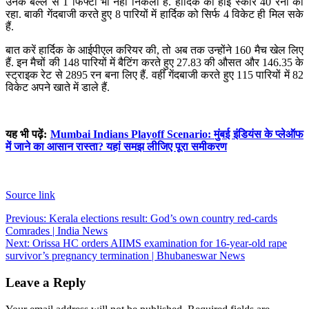
उनके बल्ले से 1 फिफ्टी भी नहीं निकली है. हार्दिक का हाई स्कोर 40 रनों का
रहा. बाकी गेंदबाजी करते हुए 8 पारियों में हार्दिक को सिर्फ 4 विकेट ही मिल सके
हैं.
बात करें हार्दिक के आईपीएल करियर की, तो अब तक उन्होंने 160 मैच खेल लिए
हैं. इन मैचों की 148 पारियों में बैटिंग करते हुए 27.83 की औसत और 146.35 के
स्ट्राइक रेट से 2895 रन बना लिए हैं. वहीं गेंदबाजी करते हुए 115 पारियों में 82
विकेट अपने खाते में डाले हैं.
यह भी पढ़ें:
Mumbai Indians Playoff Scenario: मुंबई इंडियंस के प्लेऑफ
में जाने का आसान रास्ता? यहां समझ लीजिए पूरा समीकरण
Source link
Post
Previous:
Kerala elections result: God’s own country red-cards
Comrades | India News
navigation
Next:
Orissa HC orders AIIMS examination for 16-year-old rape
survivor’s pregnancy termination | Bhubaneswar News
Leave a Reply