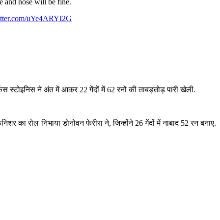
e and nose will be fine.
witter.com/uYe4ARYI2G
कस स्टोइनिस ने अंत में आकर 22 गेंदों में 62 रनों की ताबड़तोड़ पारी खेली.
फिनिशर का रोल निभाया डोनोवन फेरीरा ने, जिन्होंने 26 गेंदों में नाबाद 52 रन बनाए.