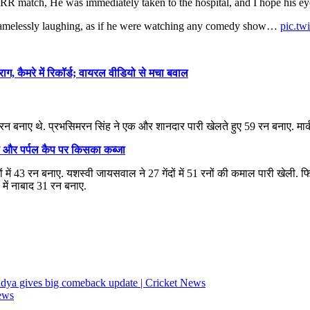
s RR match, He was immediately taken to the hospital, and I hope his ey
shamelessly laughing, as if he were watching any comedy show…
pic.t
, कैमरे में रिकॉर्ड; वायरल वीडियो से मचा बवाल
 222 रन बनाए थे. प्रभसिमरन सिंह ने एक और शानदार पारी खेलते हुए 59 रन बनाए. मार्
ैप और पर्पल कैप पर किसका कब्जा
गेंदों में 43 रन बनाए. यशस्वी जायसवाल ने 27 गेंदों में 51 रनों की कमाल पारी खेली. 
 में नाबाद 31 रन बनाए.
dya gives big comeback update | Cricket News
News