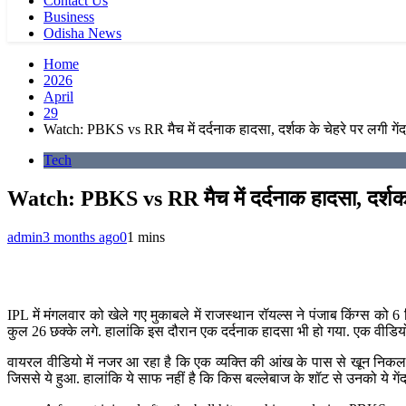
Contact Us
Business
Odisha News
Home
2026
April
29
Watch: PBKS vs RR मैच में दर्दनाक हादसा, दर्शक के चेहरे पर लगी गे
Tech
Watch: PBKS vs RR मैच में दर्दनाक हादसा, दर्शक 
admin
3 months ago
0
1 mins
IPL में मंगलवार को खेले गए मुकाबले में राजस्थान रॉयल्स ने पंजाब किंग्स को 6
कुल 26 छक्के लगे. हालांकि इस दौरान एक दर्दनाक हादसा भी हो गया. एक वीडि
वायरल वीडियो में नजर आ रहा है कि एक व्यक्ति की आंख के पास से खून निकल र
जिससे ये हुआ. हालांकि ये साफ नहीं है कि किस बल्लेबाज के शॉट से उनको ये गें