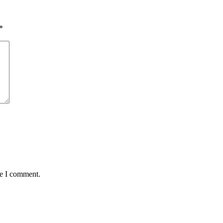
*
me I comment.