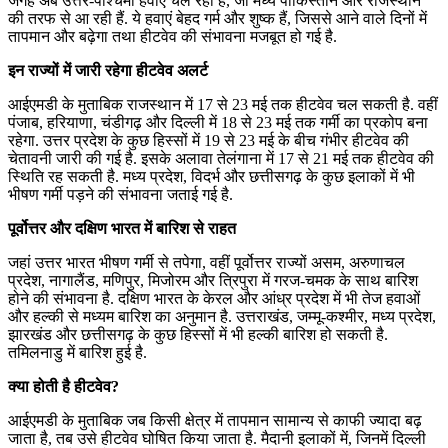
जगह अब उत्तर-पश्चिमी हवाएं चल रही हैं, जो मध्य पाकिस्तान और राजस्थान
की तरफ से आ रही हैं. ये हवाएं बेहद गर्म और शुष्क हैं, जिससे आने वाले दिनों में
तापमान और बढ़ेगा तथा हीटवेव की संभावना मजबूत हो गई है.
इन राज्यों में जारी रहेगा हीटवेव अलर्ट
आईएमडी के मुताबिक राजस्थान में 17 से 23 मई तक हीटवेव चल सकती है. वहीं
पंजाब, हरियाणा, चंडीगढ़ और दिल्ली में 18 से 23 मई तक गर्मी का प्रकोप बना
रहेगा. उत्तर प्रदेश के कुछ हिस्सों में 19 से 23 मई के बीच गंभीर हीटवेव की
चेतावनी जारी की गई है. इसके अलावा तेलंगाना में 17 से 21 मई तक हीटवेव की
स्थिति रह सकती है. मध्य प्रदेश, विदर्भ और छत्तीसगढ़ के कुछ इलाकों में भी
भीषण गर्मी पड़ने की संभावना जताई गई है.
पूर्वोत्तर और दक्षिण भारत में बारिश से राहत
जहां उत्तर भारत भीषण गर्मी से तपेगा, वहीं पूर्वोत्तर राज्यों असम, अरुणाचल
प्रदेश, नागालैंड, मणिपुर, मिजोरम और त्रिपुरा में गरज-चमक के साथ बारिश
होने की संभावना है. दक्षिण भारत के केरल और आंध्र प्रदेश में भी तेज हवाओं
और हल्की से मध्यम बारिश का अनुमान है. उत्तराखंड, जम्मू-कश्मीर, मध्य प्रदेश,
झारखंड और छत्तीसगढ़ के कुछ हिस्सों में भी हल्की बारिश हो सकती है.
तमिलनाडु में बारिश हुई है.
क्या होती है हीटवेव?
आईएमडी के मुताबिक जब किसी क्षेत्र में तापमान सामान्य से काफी ज्यादा बढ़
जाता है, तब उसे हीटवेव घोषित किया जाता है. मैदानी इलाकों में, जिनमें दिल्ली