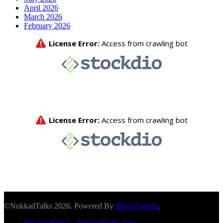
April 2026
March 2026
February 2026
©NukkadTalks 2026. Powered By
BlazeThemes
.
Privacy Policy – NukkadTalks.com