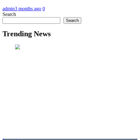
admin
3 months ago
0
Search
Search
Trending News