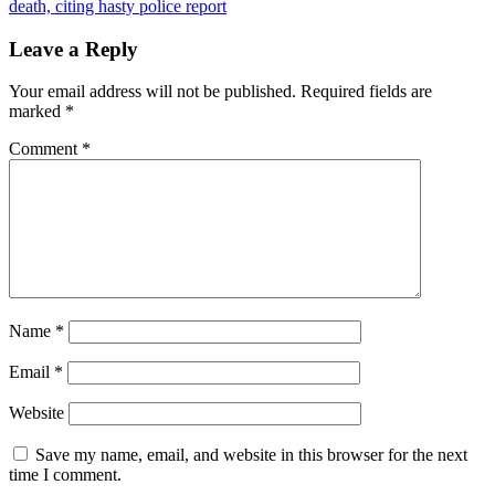
death, citing hasty police report
Leave a Reply
Your email address will not be published.
Required fields are
marked
*
Comment
*
Name
*
Email
*
Website
Save my name, email, and website in this browser for the next
time I comment.