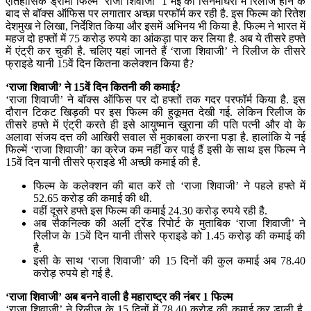
ऐतिहासिक ड्रामा फिल्म ‘राजा शिवाजी’ 1 मई को सिनेमाघरों में रिलीज होने के
बाद से बॉक्स ऑफिस पर लगातार अच्छा परफॉर्म कर रही है. इस फिल्म को रितेश
देशमुख ने लिखा, निर्देशित किया और इसमें अभिनय भी किया है. फिल्म ने भारत में
महज दो हफ्तों में 75 करोड़ रुपये का आंकड़ा पार कर लिया है. अब ये तीसरे हफ्ते
में एंट्री कर चुकी है. चलिए यहां जानते हैं ‘राजा शिवाजी’ ने रिलीज के तीसरे
फ्राइडे यानी 15वें दिन कितना कलेक्शन किया है?
‘
राजा शिवाजी’
ने 15वें दिन कितनी की कमाई?
‘राजा शिवाजी’ ने बॉक्स ऑफिस पर दो हफ्तों तक गदर परफॉर्म किया है. इस
दौरान टिकट खिड़की पर इस फिल्म की हुकूमत देखी गई. लेकिन रिलीज के
तीसरे हफ्ते में एंट्री करते ही इसे आयुष्मान खुराना की पति पत्नी और वो के
अलावा संजय दत्त की आखिरी सवाल से मुकाबला करना पड़ा है. हालांकि ये नई
फिल्में ‘राजा शिवाजी’ का क्रेज कम नहीं कर पाई हैं इसी के साथ इस फिल्म ने
15वें दिन यानी तीसरे फ्राइडे भी अच्छी कमाई की है.
फिल्म के कलेक्शन की बात करें तो ‘राजा शिवाजी’ ने पहले हफ्ते में
52.65 करोड़ की कमाई की थी.
वहीं दूसरे हफ्ते इस फिल्म की कमाई 24.30 करोड़ रुपये रही है.
अब सैकनिल्क की अर्ली ट्रेंड रिपोर्ट के मुताबिक ‘राजा शिवाजी’ ने
रिलीज के 15वें दिन यानी तीसरे फ्राइडे को 1.45 करोड़ की कमाई की
है.
इसी के साथ ‘राजा शिवाजी’ की 15 दिनों की कुल कमाई अब 78.40
करोड़ रुपये हो गई है.
‘
राजा शिवाजी’
अब बनने वाली है महाराष्ट्र की नंबर 1 फिल्म
‘राजा शिवाजी’ ने रिलीज के 15 दिनों में 78.40 करोड़ की कमाई कर डाली है.