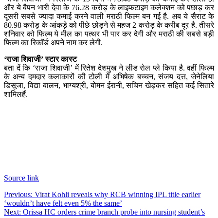
और ये बैपन भारी देवा के 76.28 करोड़ के लाइफटाइम कलेक्शन को पछाड़ कर
दूसरी सबसे ज्यादा कमाई करने वाली मराठी फिल्म बन गई है. अब ये सैराट के
80.98 करोड़ के आंकड़े को पीछे छोड़ने से महज 2 करोड़ के करीब दूर है. तीसरे
शनिवार को फिल्म ये मील का पत्थर भी पार कर देगी और मराठी की सबसे बड़ी
फिल्म का रिकॉर्ड अपने नाम कर लेगी.
‘
राजा शिवाजी’ स्टार कास्ट
बता दें कि ‘राजा शिवाजी’ में रितेश देशमुख ने लीड रोल प्ले किया है. वहीं फिल्म
के अन्य दमदार कलाकारों की टोली में अभिषेक बच्चन, संजय दत्त, जेनेलिया
डिसूजा, विद्या बालन, भाग्यश्री, बोमन ईरानी, सचिन खेड़कर सहित कई सितारे
शामिलहैं.
Source link
Post
Previous:
Virat Kohli reveals why RCB winning IPL title earlier
‘wouldn’t have felt even 5% the same’
navigation
Next:
Orissa HC orders crime branch probe into nursing student’s