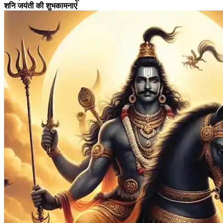
शनि जयंती की शुभकामनाएं