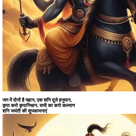
जग में दोनों है महान, एक शनि दूजे हनुमान,
कृपा करो कृपानिधान, सभी का करो कल्याण
शनि जयंती की शुभकामनाएं