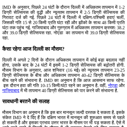
IMD के अनुसार, पिछले 24 घंटों के दौरान दिल्ली में अधिकतम तापमान में 1-2
डिग्री सेल्सियस की वृद्धी और न्यूनतम तापमान में 2-5 डिग्री सेल्सियस की
गिरावट दर्ज की गई. पिछले 24 घंटों में दिल्ली में दक्षिण-पश्चिमी हवाएं चलीं,
जिसकी गति 15 से 20 किमी प्रति घंटा रही और झोंको के साथ 48 किमी प्रति
घंटा तक पहुंच गई. गाजियाबाद और गुरुग्राम में अधिकतम तापमान क्रमश: 38.2
और 39.0 डिग्री सेल्सियस रहा. नोएडा का तापमान भी 39.0 डिग्री सेल्सियस
रहा.
कैसा रहेगा आज दिल्ली का मौसम?
दिल्ली में अगले 2 दिनों के दौरान अधिकतम तापमान में कोई बड़ा बदलाव नहीं
होगा, उसके बाद के 24 घंटों में इसमें 1-2 डिग्री सेल्सियस की बढ़ोतरी होगी.
मौसम विभाग के अनुसार, आज शनिवार (16 मई) को न्यूनतम तापमान 23-25
डिग्री सेल्सियस के बीच और अधिकतम तापमान 40-42 डिग्री सेल्सियस के
बीच रहने की संभावना है. IMD का अनुमान है कि आज आसमान साफ रहेगा.
इस दौरान हवा की गति 10-15 किमी/घंटा रहने का अनुमान है. वहीं,
नोएडा
और
गाजियाबाद
में भी तापमान 40 डिग्री सेल्सियस को पार करने की संभावना है.
सावधानी बरतने की सलाह
मौसम विभाग का अनुमान है कि इस बार मानसून जल्दी दस्तक दे सकता है. इसके
संकेत IMD ने दे दिए हैं कि दक्षिण भारत में मानसून की शुरुआत समय से पहले
हो सकती है और इसका प्रभाव उत्तर भारत के मौसम पर भी पड़ सकता है. ऐसे में