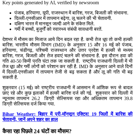
Key points generated by AI, verified by newsroom
पंजाब, हरियाणा, यूपी, राजस्थान में बारिश, गरज, बिजली की संभावना.
दिल्ली-एनसीआर में तापमान बढ़ेगा, लू चलने की भी चेतावनी.
दक्षिण भारत में मानसून जल्दी आने के संकेत मिले.
गर्मी में बच्चों, बुजुर्गों को स्वास्थ्य संबंधी सावधानी बरतें.
देशभर में मौसम का मिजाज आये दिन बदल रहा है. कभी तेज धूप तो कभी हल्की
बारिश. भारतीय मौसम विभाग (IMD) के अनुसार 15 और 16 मई को पंजाब,
हरियाणा, चंडीगढ़, पश्चिमी राजस्थान और उत्तर प्रदेश में हल्की से मध्यम
बारिश, गरज, बिजली और तेज हवाएं चलने की संभावना है. इस दौरान हवा की
गति 40-50 किमी प्रति घंटा तक जा सकती है. राष्ट्रीय राजधानी दिल्ली में भी
तेज धूप और गर्मी लोगों को परेशान कर रही है. IMD के अनुसार आने वाले दिनों
में दिल्ली-एनसीआर में तापमान तेजी से बढ़ सकता है और लू की गति भी बढ़
सकती है.
शुक्रवार (15 मई) को राष्ट्रीय राजधानी में आसमान में आंशिक रूप से बादल
छाए रहे और कुछ इलाकों में हल्की बारिश दर्ज की गई. शुक्रवार को दिल्ली में
न्यूनतम तापमान 26.2 डिग्री सेल्सियस रहा और अधिकतम तापमान 39.8
डिग्री सेल्सियस दर्ज किया गया.
Bihar Weather: बिहार में प्री-मॉनसून एक्टिव! 19 जिलों में बारिश की
चेतावनी, जानें अपने शहर का हाल
कैसा रहा पिछले 24 घंटों का मौसम?