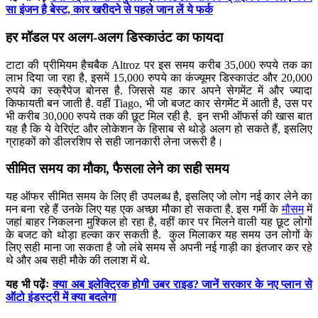
सा इंजन है बेस्ट, कार खरीदने से पहले जान लें ये फर्क
हर मॉडल पर अलग-अलग डिस्काउंट का फायदा
टाटा की प्रीमियम हैचबैक Altroz पर इस समय करीब 35,000 रुपये तक का
लाभ दिया जा रहा है, इसमें 15,000 रुपये का कंज्यूमर डिस्काउंट और 20,000
रुपये का स्क्रैपेज बोनस है. जिससे यह कार अपने सेगमेंट में और ज्यादा
किफायती बन जाती है. वहीं Tiago, भी जो बजट कार सेगमेंट में आती है, उस पर
भी करीब 30,000 रुपये तक की छूट मिल रही है. इन सभी ऑफर्स की खास बात
यह है कि ये वेरिएंट और लोकेशन के हिसाब से थोड़े अलग हो सकते हैं, इसलिए
ग्राहकों को डीलरशिप से सही जानकारी लेना जरूरी है।
सीमित समय का मौका, फैसला लेने का सही समय
यह ऑफर सीमित समय के लिए ही उपलब्ध है, इसलिए जो लोग नई कार लेने का
मन बना रहे हैं उनके लिए यह एक अच्छा मौका हो सकता है. इस गर्मी के
मौसम
में
जहां बाहर निकलना मुश्किल हो रहा है, वहीं कार पर मिलने वाली यह छूट लोगों
के बजट को थोड़ा हल्का कर सकती है. कुल मिलाकर यह समय उन लोगों के
लिए सही माना जा सकता है जो लंबे समय से अपनी नई गाड़ी का इंतजार कर रहे
थे और अब सही मौके की तलाश में थे.
यह भी पढ़ेंः
क्या अब इलेक्ट्रिक होगी उबर राइड? जानें सरकार के नए प्लान से
ऑटो इंडस्ट्री में क्या बदलेगा