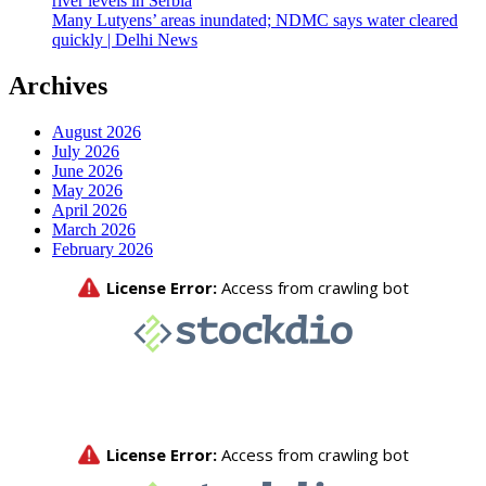
river levels in Serbia
Many Lutyens’ areas inundated; NDMC says water cleared
quickly | Delhi News
Archives
August 2026
July 2026
June 2026
May 2026
April 2026
March 2026
February 2026