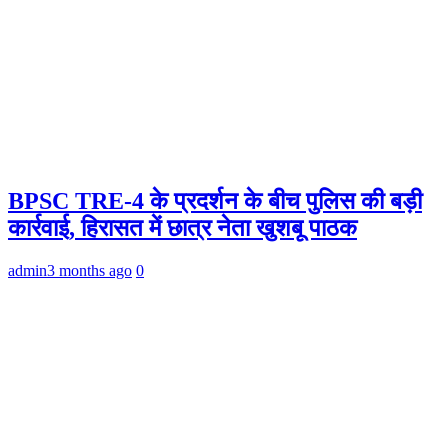
BPSC TRE-4 के प्रदर्शन के बीच पुलिस की बड़ी
कार्रवाई, हिरासत में छात्र नेता खुशबू पाठक
admin
3 months ago
0