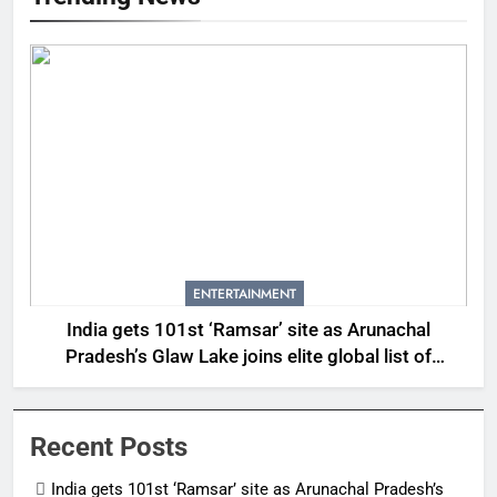
ENTERTAINMENT
India gets 101st ‘Ramsar’ site as Arunachal
Pradesh’s Glaw Lake joins elite global list of
protected wetlands | India News
Recent Posts
India gets 101st ‘Ramsar’ site as Arunachal Pradesh’s