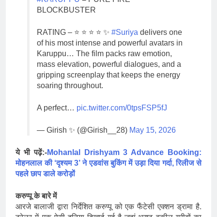
BLOCKBUSTER
RATING – ⭐ ⭐ ⭐ ⭐ ✨
#Suriya
delivers one
of his most intense and powerful avatars in
Karuppu… The film packs raw emotion,
mass elevation, powerful dialogues, and a
gripping screenplay that keeps the energy
soaring throughout.
A perfect…
pic.twitter.com/0tpsFSP5fJ
— Girish ✨ (@Girish__28)
May 15, 2026
ये भी पढ़ें:-
Mohanlal Drishyam 3 Advance Booking:
मोहनलाल की ‘दृश्यम 3’ ने एडवांस बुकिंग में उड़ा दिया गर्दा, रिलीज से
पहले छाप डाले करोड़ों
करुप्पू के बारे में
आरजे बालाजी द्वारा निर्देशित करुप्पू को एक फैंटेसी एक्शन ड्रामा है.