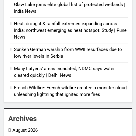
Glaw Lake joins elite global list of protected wetlands |
India News
Heat, drought & rainfall extremes expanding across
India; northwest emerging as heat hotspot: Study | Pune
News
Sunken German warship from WWII resurfaces due to
low river levels in Serbia
Many Lutyens’ areas inundated; NDMC says water
cleared quickly | Delhi News
French Wildfire: French wildfire created a monster cloud,
unleashing lightning that ignited more fires
Archives
August 2026