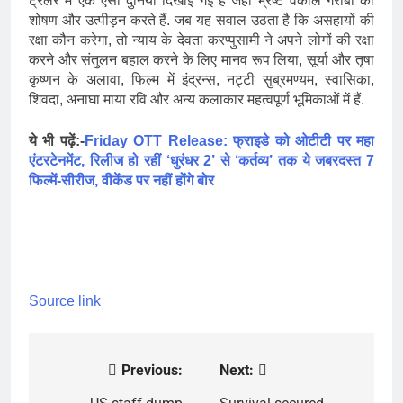
ट्रेलर में एक ऐसी दुनिया दिखाई गई है जहां भ्रष्ट वकील गरीबों का
शोषण और उत्पीड़न करते हैं. जब यह सवाल उठता है कि असहायों की
रक्षा कौन करेगा, तो न्याय के देवता करप्पुसामी ने अपने लोगों की रक्षा
करने और संतुलन बहाल करने के लिए मानव रूप लिया, सूर्या और तृषा
कृष्णन के अलावा, फिल्म में इंद्रन्स, नट्टी सुब्रमण्यम, स्वासिका,
शिवदा, अनाघा माया रवि और अन्य कलाकार महत्वपूर्ण भूमिकाओं में हैं.
ये भी पढ़ें:-
Friday OTT Release: फ्राइडे को ओटीटी पर महा
एंटरटेनमेंट, रिलीज हो रहीं ‘धुरंधर 2’ से ‘कर्तव्य’ तक ये जबरदस्त 7
फिल्में-सीरीज, वीकेंड पर नहीं होंगे बोर
Source link
Previous:
Next:
Post