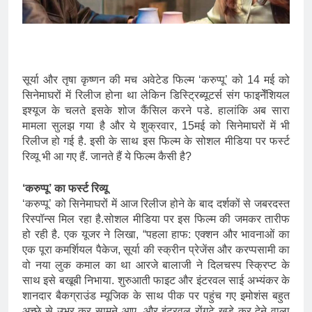
सूर्या और तृषा कृष्णन की मच अवेटेड फिल्म ‘करुप्पू’ को 14 मई को
सिनेमाघरों में रिलीज होना था लेकिन डिस्ट्रिब्यूटर्स संग फाइनेँशियल
इश्यूज के चलते इसके शोज कैंसिल करने पडे. हालांकि अब सारा
मामला सुलझ गया है और ये शुक्रवार, 15मई को सिनेमाघरों में भी
रिलीज हो गई है. इसी के साथ इस फिल्म के सोशल मीडिया पर फर्स्ट
रिव्यू भी आ गए हैं. जानते हैं ये फिल्म कैसी है?
‘करुप्पू’ का फर्स्ट रिव्यू
‘करुप्पू’ को सिनेमाघरों में आज रिलीज होने के बाद दर्शकों से जबरदस्त
रिस्पॉन्स मिल रहा है.सोशल मीडिया पर इस फिल्म की जमकर तारीफ
हो रही है. एक यूजर ने लिखा, “पहला हाफ: एक्शन और भावनाओं का
एक पूरा कमर्शियल पैकेज, सूर्या की स्क्रीन प्रेजेंस और करप्पसामी का
वो नया लुक कमाल का था आरजे बालाजी ने दिलचस्प स्क्रिप्ट के
साथ इसे बखूबी निभाया. शुरुआती फाइट और इंटरवल साई अभ्यंकर के
शानदार बैकग्राउंड म्यूजिक के साथ पीक पर पहुंच गए इमोशंस बहुत
अच्छे से उभर कर सामने आए, और इंटरवल रोंगटे खड़े कर देने वाला