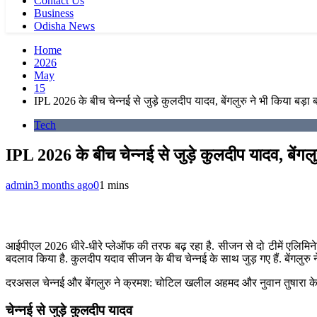
Contact Us
Business
Odisha News
Home
2026
May
15
IPL 2026 के बीच चेन्नई से जुड़े कुलदीप यादव, बेंगलुरु ने भी किया बड़
Tech
IPL 2026 के बीच चेन्नई से जुड़े कुलदीप यादव, बेंगल
admin
3 months ago
0
1 mins
आईपीएल 2026 धीरे-धीरे प्लेऑफ की तरफ बढ़ रहा है. सीजन से दो टीमें एलिमिनेट ह
बदलाव किया है. कुलदीप यदाव सीजन के बीच चेन्नई के साथ जुड़ गए हैं. बेंगलुरु ने भ
दरअसल चेन्नई और बेंगलुरु ने क्रमश: चोटिल खलील अहमद और नुवान तुषारा के रिप्
चेन्नई से जुड़े कुलदीप यादव