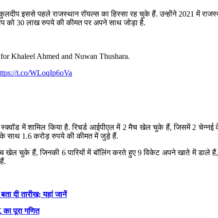
ीप इससे पहले राजस्थान रॉयल्स का हिस्सा रह चुके हैं. उन्होंने 2021 में राजस्थ
 कुलदीप को 30 लाख रुपये की कीमत पर अपने साथ जोड़ा है.
s for Khaleel Ahmed and Nuwan Thushara.
ttps://t.co/WLoqIp6oVa
 स्क्वॉड में शामिल किया है. रिचर्ड आईपीएल में 2 मैच खेल चुके हैं, जिसमें 2 चेन्नई
रु के साथ 1.6 करोड़ रुपये की कीमत में जुड़े हैं.
मैच खेल चुके हैं, जिनकी 6 पारियों में बॉलिंग करते हुए 9 विकेट अपने खाते में डाल
ैं.
ता दी तारीख; यहां जानें
K का पूरा गणित