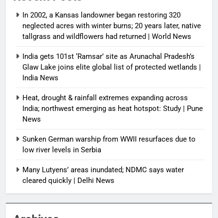
In 2002, a Kansas landowner began restoring 320
neglected acres with winter burns; 20 years later, native
tallgrass and wildflowers had returned | World News
India gets 101st ‘Ramsar’ site as Arunachal Pradesh’s
Glaw Lake joins elite global list of protected wetlands |
India News
Heat, drought & rainfall extremes expanding across
India; northwest emerging as heat hotspot: Study | Pune
News
Sunken German warship from WWII resurfaces due to
low river levels in Serbia
Many Lutyens’ areas inundated; NDMC says water
cleared quickly | Delhi News