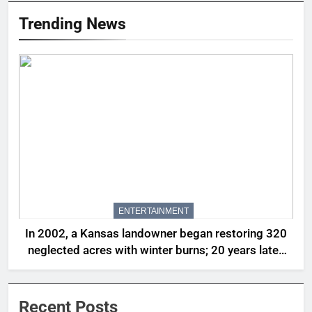
Trending News
ENTERTAINMENT
In 2002, a Kansas landowner began restoring 320
neglected acres with winter burns; 20 years later,
native tallgrass and wildflowers had returned |
World News
Recent Posts