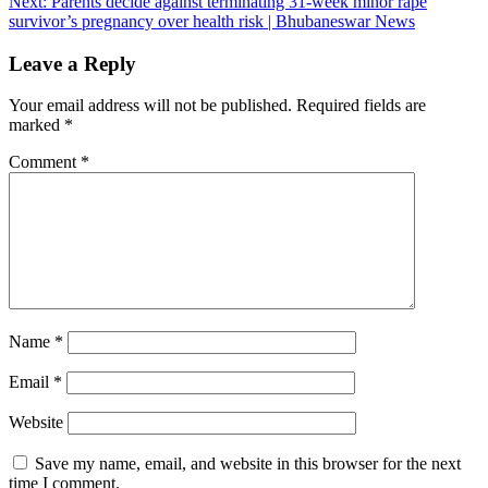
Next:
Parents decide against terminating 31-week minor rape
survivor’s pregnancy over health risk | Bhubaneswar News
Leave a Reply
Your email address will not be published.
Required fields are
marked
*
Comment
*
Name
*
Email
*
Website
Save my name, email, and website in this browser for the next
time I comment.