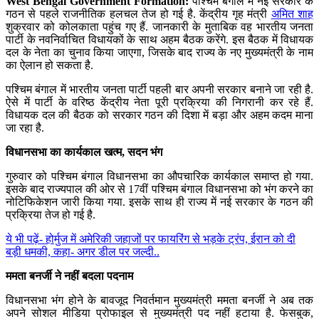
West Bengal Government Formation:
पश्चिम बंगाल में नई सरकार के
गठन से पहले राजनीतिक हलचल तेज हो गई है. केंद्रीय गृह मंत्री
अमित शाह
शुक्रवार को कोलकाता पहुंच गए हैं. जानकारी के मुताबिक वह भारतीय जनता
पार्टी के नवनिर्वाचित विधायकों के साथ अहम बैठक करेंगे. इस बैठक में विधायक
दल के नेता का चुनाव किया जाएगा, जिसके बाद राज्य के नए मुख्यमंत्री के नाम
का ऐलान हो सकता है.
पश्चिम बंगाल में भारतीय जनता पार्टी पहली बार अपनी सरकार बनाने जा रही है.
ऐसे में पार्टी के वरिष्ठ केंद्रीय नेता पूरी प्रक्रिया की निगरानी कर रहे हैं.
विधायक दल की बैठक को सरकार गठन की दिशा में बड़ा और अहम कदम माना
जा रहा है.
विधानसभा का कार्यकाल खत्म, सदन भंग
गुरुवार को पश्चिम बंगाल विधानसभा का औपचारिक कार्यकाल समाप्त हो गया.
इसके बाद राज्यपाल की ओर से 17वीं पश्चिम बंगाल विधानसभा को भंग करने का
नोटिफिकेशन जारी किया गया. इसके साथ ही राज्य में नई सरकार के गठन की
प्रक्रिया तेज हो गई है.
ये भी पढ़ें- होर्मुज में अमेरिकी जहाजों पर फायरिंग से भड़के ट्रंप, ईरान को दी
बड़ी धमकी, कहा- अगर डील पर जल्दी..
ममता बनर्जी ने नहीं बदला पदनाम
विधानसभा भंग होने के बावजूद निवर्तमान मुख्यमंत्री ममता बनर्जी ने अब तक
अपने सोशल मीडिया प्रोफाइल से मुख्यमंत्री पद नहीं हटाया है. फेसबुक,