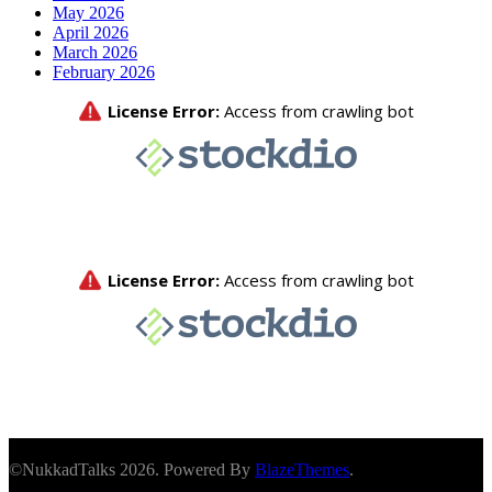
May 2026
April 2026
March 2026
February 2026
©NukkadTalks 2026. Powered By
BlazeThemes
.