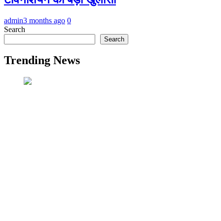
admin
3 months ago
0
Search
Search
Trending News