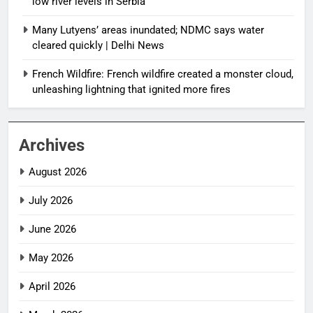
low river levels in Serbia
Many Lutyens’ areas inundated; NDMC says water
cleared quickly | Delhi News
French Wildfire: French wildfire created a monster cloud,
unleashing lightning that ignited more fires
Archives
August 2026
July 2026
June 2026
May 2026
April 2026