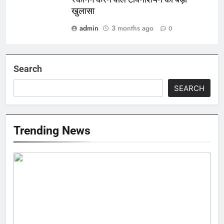
खुलासा
admin
3 months ago
0
Search
SEARCH
Trending News