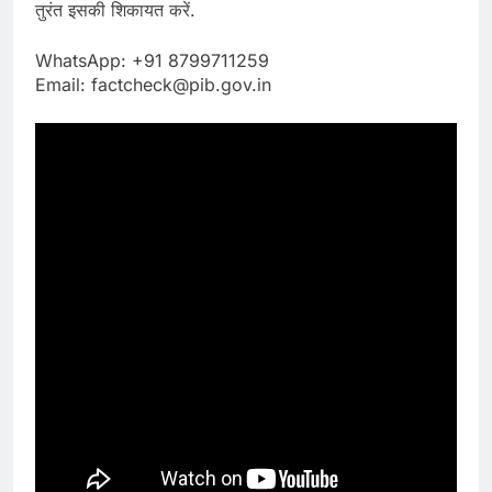
तुरंत इसकी शिकायत करें.
WhatsApp: +91 8799711259
Email: factcheck@pib.gov.in