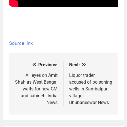
Source link
Previous:
Next:
Post
navigation
All eyes on Amit
Liquor trader
Shah as West Bengal
accused of poisoning
waits for new CM
wells in Sambalpur
and cabinet | India
village |
News
Bhubaneswar News