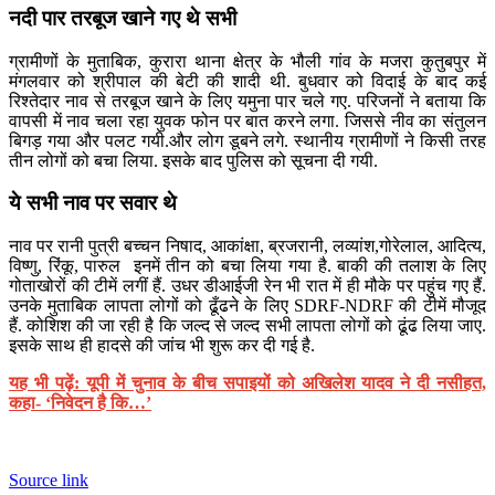
नदी पार तरबूज खाने गए थे सभी
ग्रामीणों के मुताबिक, कुरारा थाना क्षेत्र के भौली गांव के मजरा कुतुबपुर में
मंगलवार को श्रीपाल की बेटी की शादी थी. बुधवार को विदाई के बाद कई
रिश्तेदार नाव से तरबूज खाने के लिए यमुना पार चले गए. परिजनों ने बताया कि
वापसी में नाव चला रहा युवक फोन पर बात करने लगा. जिससे नीव का संतुलन
बिगड़ गया और पलट गयी.और लोग डूबने लगे. स्थानीय ग्रामीणों ने किसी तरह
तीन लोगों को बचा लिया. इसके बाद पुलिस को सूचना दी गयी.
ये सभी नाव पर सवार थे
नाव पर रानी पुत्री बच्चन निषाद, आकांक्षा, ब्रजरानी, लव्यांश,गोरेलाल, आदित्य,
विष्णु, रिंकू, पारुल इनमें तीन को बचा लिया गया है. बाकी की तलाश के लिए
गोताखोरों की टीमें लगीं हैं. उधर डीआईजी रेन भी रात में ही मौके पर पहुंच गए हैं.
उनके मुताबिक लापता लोगों को ढूँढने के लिए SDRF-NDRF की टीमें मौजूद
हैं. कोशिश की जा रही है कि जल्द से जल्द सभी लापता लोगों को ढूंढ लिया जाए.
इसके साथ ही हादसे की जांच भी शुरू कर दी गई है.
यह भी पढ़ें: यूपी में चुनाव के बीच सपाइयों को अखिलेश यादव ने दी नसीहत,
कहा- ‘निवेदन है कि…’
Source link