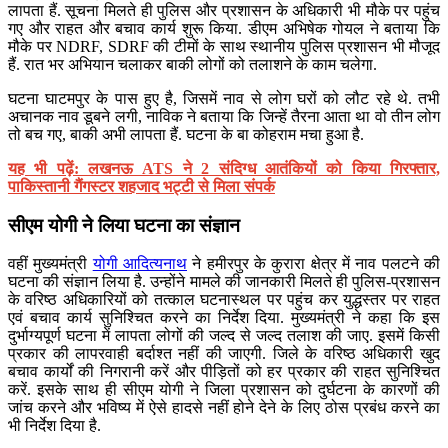
लापता हैं. सूचना मिलते ही पुलिस और प्रशासन के अधिकारी भी मौके पर पहुंच
गए और राहत और बचाव कार्य शुरू किया. डीएम अभिषेक गोयल ने बताया कि
मौके पर NDRF, SDRF की टीमों के साथ स्थानीय पुलिस प्रशासन भी मौजूद
हैं. रात भर अभियान चलाकर बाकी लोगों को तलाशने के काम चलेगा.
घटना घाटमपुर के पास हुए है, जिसमें नाव से लोग घरों को लौट रहे थे. तभी
अचानक नाव डूबने लगी, नाविक ने बताया कि जिन्हें तैरना आता था वो तीन लोग
तो बच गए, बाकी अभी लापता हैं. घटना के बा कोहराम मचा हुआ है.
यह भी पढ़ें: लखनऊ ATS ने 2 संदिग्ध आतंकियों को किया गिरफ्तार,
पाकिस्तानी गैंगस्टर शहजाद भट्टी से मिला संपर्क
सीएम योगी ने लिया घटना का संज्ञान
वहीं मुख्यमंत्री
योगी आदित्यनाथ
ने हमीरपुर के कुरारा क्षेत्र में नाव पलटने की
घटना की संज्ञान लिया है. उन्होंने मामले की जानकारी मिलते ही पुलिस-प्रशासन
के वरिष्ठ अधिकारियों को तत्काल घटनास्थल पर पहुंच कर युद्धस्तर पर राहत
एवं बचाव कार्य सुनिश्चित करने का निर्देश दिया. मुख्यमंत्री ने कहा कि इस
दुर्भाग्यपूर्ण घटना में लापता लोगों की जल्द से जल्द तलाश की जाए. इसमें किसी
प्रकार की लापरवाही बर्दाश्त नहीं की जाएगी. जिले के वरिष्ठ अधिकारी खुद
बचाव कार्यों की निगरानी करें और पीड़ितों को हर प्रकार की राहत सुनिश्चित
करें. इसके साथ ही सीएम योगी ने जिला प्रशासन को दुर्घटना के कारणों की
जांच करने और भविष्य में ऐसे हादसे नहीं होने देने के लिए ठोस प्रबंध करने का
भी निर्देश दिया है.