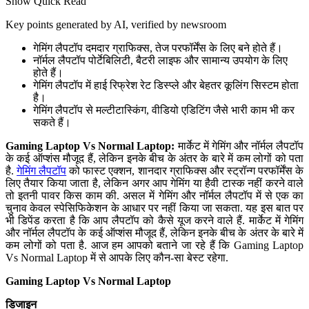
Show Quick Read
Key points generated by AI, verified by newsroom
गेमिंग लैपटॉप दमदार ग्राफिक्स, तेज परफॉर्मेंस के लिए बने होते हैं।
नॉर्मल लैपटॉप पोर्टेबिलिटी, बैटरी लाइफ और सामान्य उपयोग के लिए
होते हैं।
गेमिंग लैपटॉप में हाई रिफ्रेश रेट डिस्प्ले और बेहतर कूलिंग सिस्टम होता
है।
गेमिंग लैपटॉप से मल्टीटास्किंग, वीडियो एडिटिंग जैसे भारी काम भी कर
सकते हैं।
Gaming Laptop Vs Normal Laptop:
मार्केट में गेमिंग और नॉर्मल लैपटॉप
के कई ऑप्शंस मौजूद हैं, लेकिन इनके बीच के अंतर के बारे में कम लोगों को पता
है.
गेमिंग लैपटॉप
को फास्ट एक्शन, शानदार ग्राफिक्स और स्ट्रॉन्ग परफॉर्मेंस के
लिए तैयार किया जाता है, लेकिन अगर आप गेमिंग या हैवी टास्क नहीं करने वाले
तो इतनी पावर किस काम की. असल में गेमिंग और नॉर्मल लैपटॉप में से एक का
चुनाव केवल स्पेसिफिकेशन के आधार पर नहीं किया जा सकता. यह इस बात पर
भी डिपेंड करता है कि आप लैपटॉप को कैसे यूज करने वाले हैं. मार्केट में गेमिंग
और नॉर्मल लैपटॉप के कई ऑप्शंस मौजूद हैं, लेकिन इनके बीच के अंतर के बारे में
कम लोगों को पता है. आज हम आपको बताने जा रहे हैं कि Gaming Laptop
Vs Normal Laptop में से आपके लिए कौन-सा बेस्ट रहेगा.
Gaming Laptop Vs Normal Laptop
डिजाइन