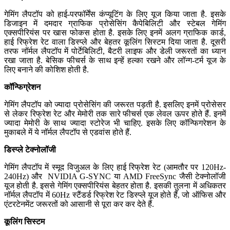
गेमिंग लैपटॉप को हाई-परफॉर्मेंस कंप्यूटिंग के लिए यूज किया जाता है. इसके
डिजाइन में दमदार ग्राफिक प्रोसेसिंग कैपेबिलिटी और स्टेबल गेमिंग
एक्सपीरियंस पर खास फोकस होता है. इसके लिए इनमें अलग ग्राफिक कार्ड,
हाई रिफ्रेश रेट वाला डिस्प्ले और बेहतर कूलिंग सिस्टम दिया जाता है. दूसरी
तरफ नॉर्मल लैपटॉप में पोर्टेबिलिटी, बैटरी लाइफ और डेली जरूरतों का ध्यान
रखा जाता है. बेसिक फीचर्स के साथ इन्हें हल्का रखने और लॉन्ग-टर्म यूज के
लिए बनाने की कोशिश होती है.
कॉन्फिग्रेशन
गेमिंग लैपटॉप को ज्यादा प्रोसेसिंग की जरूरत पड़ती है. इसलिए इनमें प्रोसेसर
से लेकर रिफ्रेश रेट और मेमोरी तक सारे फीचर्स एक लेवल ऊपर होते हैं. इनमें
ज्यादा मेमोरी के साथ ज्यादा स्टोरेज भी चाहिए. इसके लिए कॉन्फिगरेशन के
मुकाबले में ये नॉर्मल लैपटॉप से एडवांस होते हैं.
डिस्प्ले टेक्नोलॉजी
गेमिंग लैपटॉप में स्मूद विजुअल के लिए हाई रिफ्रेश रेट (आमतौर पर 120Hz-
240Hz) और NVIDIA G-SYNC या AMD FreeSync जैसी टेक्नोलॉजी
यूज होती है. इससे गेमिंग एक्सपीरियंस बेहतर होता है. इसकी तुलना में अधिकतर
नॉर्मल लैपटॉप में 60Hz स्टैंडर्ड रिफ्रेश रेट डिस्प्ले यूज होते हैं, जो ऑफिस और
एंटरटेनमेंट जरूरतों को आसानी से पूरा कर कर देते हैं.
कूलिंग सिस्टम