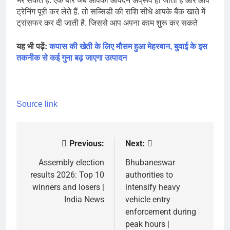
भर सकते हैं. एक बार जब आपका आवेदन अप्रूव हो जाता है और आप
ट्रेनिंग पूरी कर लेते हैं. तो सब्सिडी की राशि सीधे आपके बैंक खाते में
ट्रांसफर कर दी जाती है. जिससे आप अपना काम शुरू कर सकते
यह भी पढ़ें:
कपास की खेती के लिए मौसम हुआ मेहरबान, बुवाई के इस
तकनीक से कई गुना बढ़ जाएगा उत्पादन
Source link
Previous:
Next:
Post
navigation
Assembly election
Bhubaneswar
results 2026: Top 10
authorities to
winners and losers |
intensify heavy
India News
vehicle entry
enforcement during
peak hours |