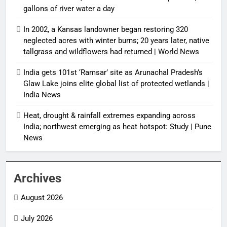
gallons of river water a day
In 2002, a Kansas landowner began restoring 320
neglected acres with winter burns; 20 years later, native
tallgrass and wildflowers had returned | World News
India gets 101st ‘Ramsar’ site as Arunachal Pradesh’s
Glaw Lake joins elite global list of protected wetlands |
India News
Heat, drought & rainfall extremes expanding across
India; northwest emerging as heat hotspot: Study | Pune
News
Archives
August 2026
July 2026