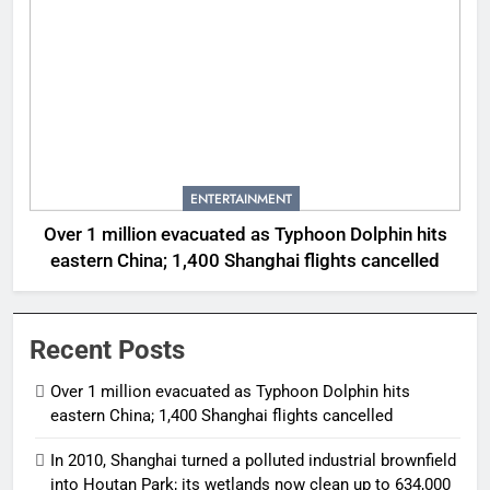
ENTERTAINMENT
Over 1 million evacuated as Typhoon Dolphin hits
eastern China; 1,400 Shanghai flights cancelled
Recent Posts
Over 1 million evacuated as Typhoon Dolphin hits
eastern China; 1,400 Shanghai flights cancelled
In 2010, Shanghai turned a polluted industrial brownfield
into Houtan Park; its wetlands now clean up to 634,000