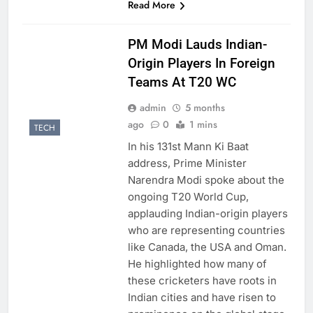
Read More
PM Modi Lauds Indian-
Origin Players In Foreign
Teams At T20 WC
admin
5 months
ago
0
1 mins
TECH
In his 131st Mann Ki Baat
address, Prime Minister
Narendra Modi spoke about the
ongoing T20 World Cup,
applauding Indian-origin players
who are representing countries
like Canada, the USA and Oman.
He highlighted how many of
these cricketers have roots in
Indian cities and have risen to