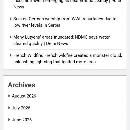
India; northwest emerging as heat hotspot: Study | Pune
News
Sunken German warship from WWII resurfaces due to
low river levels in Serbia
Many Lutyens’ areas inundated; NDMC says water
cleared quickly | Delhi News
French Wildfire: French wildfire created a monster cloud,
unleashing lightning that ignited more fires
Archives
August 2026
July 2026
June 2026