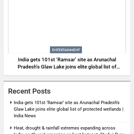
ENTERTAINMENT
India gets 101st ‘Ramsar’ site as Arunachal
Pradesh’s Glaw Lake joins elite global list of
protected wetlands | India News
Recent Posts
India gets 101st ‘Ramsar’ site as Arunachal Pradesh’s
Glaw Lake joins elite global list of protected wetlands |
India News
Heat, drought & rainfall extremes expanding across