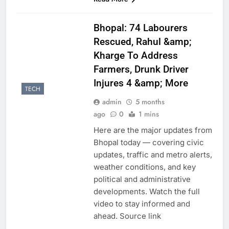
Bhopal: 74 Labourers
Rescued, Rahul &amp;
Kharge To Address
Farmers, Drunk Driver
Injures 4 &amp; More
TECH
admin
5 months
ago
0
1 mins
Here are the major updates from
Bhopal today — covering civic
updates, traffic and metro alerts,
weather conditions, and key
political and administrative
developments. Watch the full
video to stay informed and
ahead. Source link